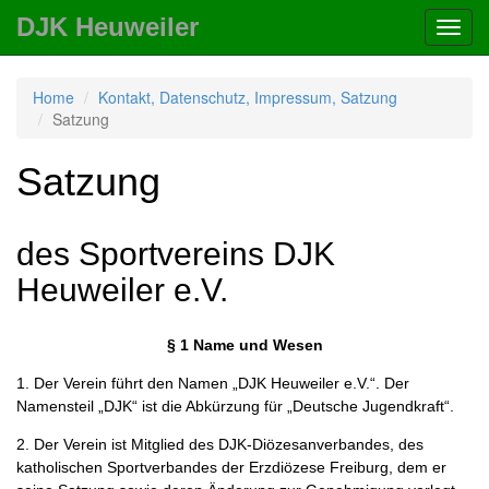
DJK Heuweiler
Toggl
navig
Home
Kontakt, Datenschutz, Impressum, Satzung
Satzung
Satzung
des Sportvereins DJK
Heuweiler e.V.
§ 1
Name und Wesen
1. Der Verein führt den Namen „DJK Heuweiler e.V.“. Der
Namensteil „DJK“ ist die Abkürzung für „Deutsche Jugendkraft“.
2. Der Verein ist Mitglied des DJK-Diözesanverbandes, des
katholischen Sportverbandes der Erzdiözese Freiburg, dem er