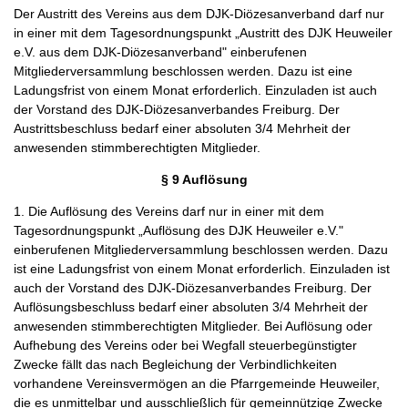
Der Austritt des Vereins aus dem DJK-Diözesanverband darf nur
in einer mit dem Tagesordnungspunkt „Austritt des DJK Heuweiler
e.V. aus dem DJK-Diözesanverband" einberufenen
Mitgliederversammlung beschlossen werden. Dazu ist eine
Ladungsfrist von einem Monat erforderlich. Einzuladen ist auch
der Vorstand des DJK-Diözesanverbandes Freiburg. Der
Austrittsbeschluss bedarf einer absoluten 3/4 Mehrheit der
anwesenden stimmberechtigten Mitglieder.
§ 9 Auflösung
1. Die Auflösung des Vereins darf nur in einer mit dem
Tagesordnungspunkt „Auflösung des DJK Heuweiler e.V."
einberufenen Mitgliederversammlung beschlossen werden. Dazu
ist eine Ladungsfrist von einem Monat erforderlich. Einzuladen ist
auch der Vorstand des DJK-Diözesanverbandes Freiburg. Der
Auflösungsbeschluss bedarf einer absoluten 3/4 Mehrheit der
anwesenden stimmberechtigten Mitglieder. Bei Auflösung oder
Aufhebung des Vereins oder bei Wegfall steuerbegünstigter
Zwecke fällt das nach Begleichung der Verbindlichkeiten
vorhandene Vereinsvermögen an die Pfarrgemeinde Heuweiler,
die es unmittelbar und ausschließlich für gemeinnützige Zwecke