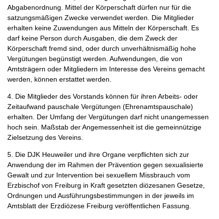
Abgabenordnung. Mittel der Körperschaft dürfen nur für die
satzungsmäßigen Zwecke verwendet werden. Die Mitglieder
erhalten keine Zuwendungen aus Mitteln der Körperschaft. Es
darf keine Person durch Ausgaben, die dem Zweck der
Körperschaft fremd sind, oder durch unverhältnismäßig hohe
Vergütungen begünstigt werden. Aufwendungen, die von
Amtsträgern oder Mitgliedern im Interesse des Vereins gemacht
werden, können erstattet werden.
4. Die Mitglieder des Vorstands können für ihren Arbeits- oder
Zeitaufwand pauschale Vergütungen (Ehrenamtspauschale)
erhalten. Der Umfang der Vergütungen darf nicht unangemessen
hoch sein. Maßstab der Angemessenheit ist die gemeinnützige
Zielsetzung des Vereins.
5. Die DJK Heuweiler und ihre Organe verpflichten sich zur
Anwendung der im Rahmen der Prävention gegen sexualisierte
Gewalt und zur Intervention bei sexuellem Missbrauch vom
Erzbischof von Freiburg in Kraft gesetzten diözesanen Gesetze,
Ordnungen und Ausführungsbestimmungen in der jeweils im
Amtsblatt der Erzdiözese Freiburg veröffentlichen Fassung.