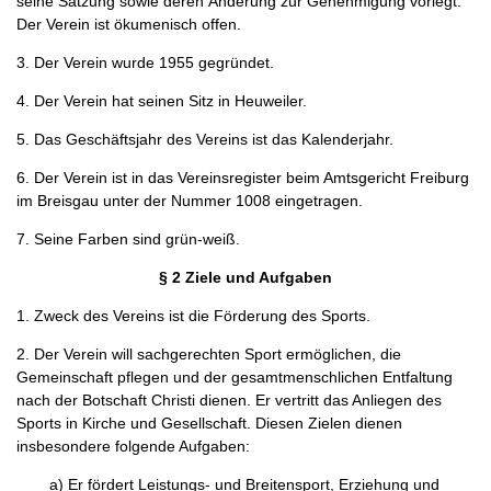
seine Satzung sowie deren Änderung zur Genehmigung vorlegt.
Der Verein ist ökumenisch offen.
3. Der Verein wurde 1955 gegründet.
4. Der Verein hat seinen Sitz in Heuweiler.
5. Das Geschäftsjahr des Vereins ist das Kalenderjahr.
6. Der Verein ist in das Vereinsregister beim Amtsgericht Freiburg
im Breisgau unter der Nummer 1008 eingetragen.
7. Seine Farben sind grün-weiß.
§ 2 Ziele und Aufgaben
1. Zweck des Vereins ist die Förderung des Sports.
2. Der Verein will sachgerechten Sport ermöglichen, die
Gemeinschaft pflegen und der gesamtmenschlichen Entfaltung
nach der Botschaft Christi dienen. Er vertritt das Anliegen des
Sports in Kirche und Gesellschaft. Diesen Zielen dienen
insbesondere folgende Aufgaben:
a) Er fördert Leistungs- und Breitensport, Erziehung und